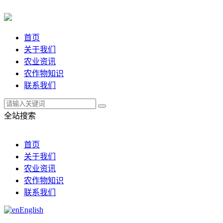
首页
关于我们
农业资讯
农作物知识
联系我们
全站搜索
首页
关于我们
农业资讯
农作物知识
联系我们
English