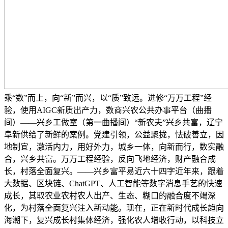
乘“数”而上，向“新”而兴，以“质”致远。进修“万万工程”经
验，使用AIGC新质出产力，数商兴农公共办事平台（曲播
间）——兴乡工做室（第一曲播间）“新农夫”兴乡共富，辽宁
阜新供给了新鲜的案例。党建引领，公益聚拢，怯破善立，因
地制宜，激活内力，用好外力，城乡一体，向新而行，数实融
合，兴乡共富。万万工程经验，反向飞地经济，财产融合成
长，村落全面复兴。——兴乡富平易近六十四字近年来，跟着
大数据、区块链、ChatGPT、人工智能等数字消息手艺的快速
成长，其取农业农村农人出产、生态、糊口的融合度不竭深
化，为村落全面复兴注入新动能。现在，正在新时代成长趋向
海潮下，复兴成长村集体经济，强化农人增收行动，以科技立