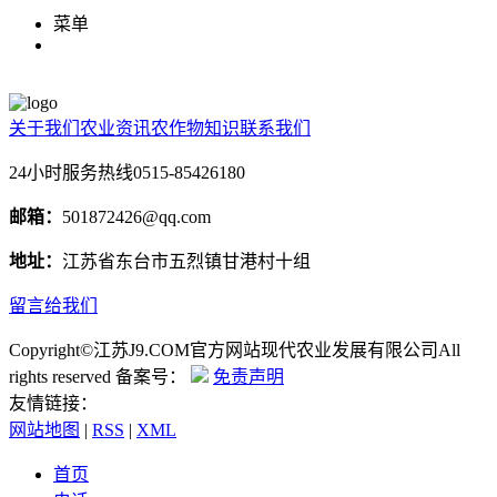
菜单
关于我们
农业资讯
农作物知识
联系我们
24小时服务热线
0515-85426180
邮箱：
501872426@qq.com
地址：
江苏省东台市五烈镇甘港村十组
留言给我们
Copyright©江苏J9.COM官方网站现代农业发展有限公司All
rights reserved 备案号：
免责声明
友情链接：
网站地图
|
RSS
|
XML
首页