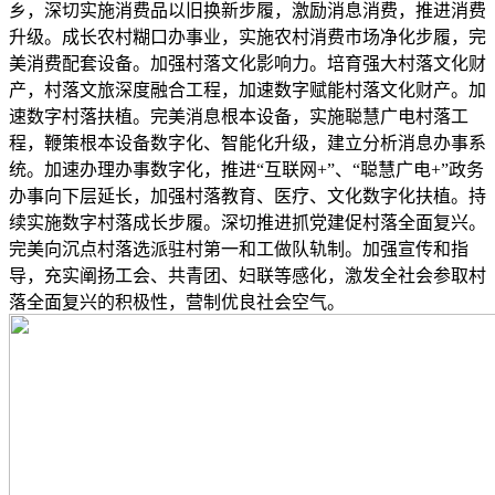
乡，深切实施消费品以旧换新步履，激励消息消费，推进消费
升级。成长农村糊口办事业，实施农村消费市场净化步履，完
美消费配套设备。加强村落文化影响力。培育强大村落文化财
产，村落文旅深度融合工程，加速数字赋能村落文化财产。加
速数字村落扶植。完美消息根本设备，实施聪慧广电村落工
程，鞭策根本设备数字化、智能化升级，建立分析消息办事系
统。加速办理办事数字化，推进“互联网+”、“聪慧广电+”政务
办事向下层延长，加强村落教育、医疗、文化数字化扶植。持
续实施数字村落成长步履。深切推进抓党建促村落全面复兴。
完美向沉点村落选派驻村第一和工做队轨制。加强宣传和指
导，充实阐扬工会、共青团、妇联等感化，激发全社会参取村
落全面复兴的积极性，营制优良社会空气。