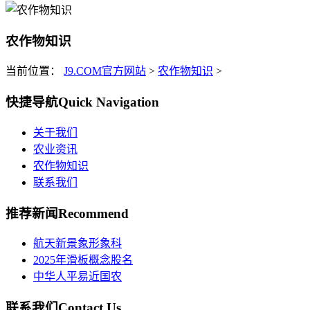
农作物知识
当前位置：
J9.COM官方网站
>
农作物知识
>
快捷导航
Quick Navigation
关于我们
农业资讯
农作物知识
联系我们
推荐新闻
Recommend
航天新景象形象科
2025年滑板概念股名
中华人平易近国农
联系我们
Contact Us