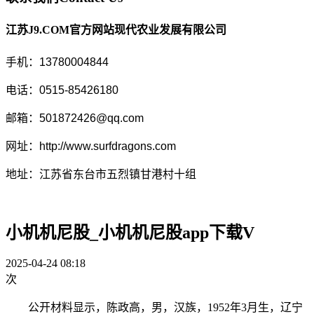
江苏J9.COM官方网站现代农业发展有限公司
手机：13780004844
电话：0515-85426180
邮箱：501872426@qq.com
网址：http://www.surfdragons.com
地址：江苏省东台市五烈镇甘港村十组
小机机尼股_小机机尼股app下载V
2025-04-24 08:18
次
公开材料显示，陈政高，男，汉族，1952年3月生，辽宁