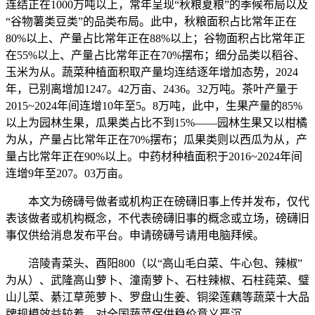
连结正在1000万吨以上，常年呈现“秋粮夏粮”的季候布局以及
“谷物薯类豆类”的品类布局。此中，秋粮面积占比常年正在
80%以上、产量占比常年正在88%以上；谷物面积占比常年正
在55%以上、产量占比常年正在70%摆布；细分品类以稻谷、
玉米为从。蔬菜种植面积取产量均连结逐年增加态势，2024
年，已别离增加1247。42万亩、2436。32万吨。茶叶产量于
2015~2024年间连增10年至5。8万吨，此中，生果产量的85%
以上为园林生果，瓜果类占比不到15%——园林生果又以柑橘
为从，产量占比常年正在70%摆布；瓜果类则以西瓜为从，产
量占比常年正在90%以上。中药材种植面积于2016~2024年间
连增9年至207。03万亩。
本文为磅礴号做者或机构正在磅礴旧事上传并发布，仅代
表该做者或机构概念，不代表磅礴旧事的概念或立场，磅礴旧
事仅供给消息发布平台。申请磅礴号请用电脑拜候。
涪陵青菜头、酉阳800（以“高山毛白菜、牛心包、辣椒”
为从）、武隆高山萝卜、潼南萝卜、石柱辣椒、石柱莼菜、璧
山儿菜、綦江草蔸萝卜、罗盘山生姜、铜梁莲藕等蔬菜十大品
牌规模效益较着，对全国蔬菜保供稳价意义严沉。