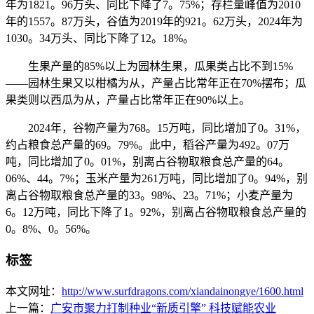
年为1821。96万头、同比下降了7。75%；存栏量峰值为2010
年的1557。87万头，谷值为2019年的921。62万头，2024年为
1030。34万头、同比下降了12。18%。
生果产量的85%以上为园林生果，瓜果类占比不到15%
——园林生果又以柑橘为从，产量占比常年正在70%摆布；瓜
果类则以西瓜为从，产量占比常年正在90%以上。
2024年，谷物产量为768。15万吨，同比增加了0。31%，
约占粮食总产量的69。79%。此中，稻谷产量为492。07万
吨，同比增加了0。01%，别离占谷物取粮食总产量的64。
06%、44。7%；玉米产量为261万吨，同比增加了0。94%，别
离占谷物取粮食总产量的33。98%、23。71%；小麦产量为
6。12万吨，同比下降了1。92%，别离占谷物取粮食总产量的
0。8%、0。56%。
标签
本文网址：
http://www.surfdragons.com/xiandainongye/1600.html
上一篇：
广安市聚力打制种业“新质引擎” 科技赋能农业