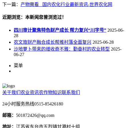
下一篇：
产物察看 _国内农化行业最新资讯-世界农化网
近期浏览：本新闻您曾浏览过！
四川审计聚焦特色财产成长 帮力复兴“川字号”
2025-06-
28
农文旅财产融合成长帮推村落全面复兴
2025-06-28
沙地萝卜带来的增收奇不雅：勤奋村的农业转型
2025-
06-27
菜单
关于我们
农业资讯
农作物知识
联系我们
24小时服务热线
0515-85426180
邮箱：
501872426@qq.com
地址：
江苏省东台市五烈镇甘港村十组