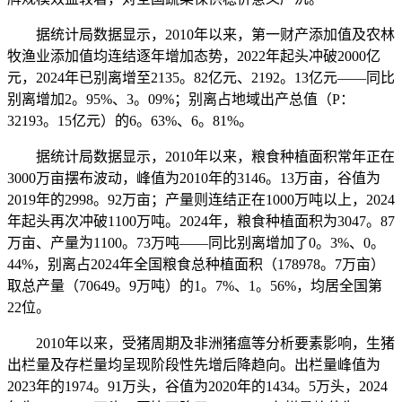
据统计局数据显示，2010年以来，第一财产添加值及农林
牧渔业添加值均连结逐年增加态势，2022年起头冲破2000亿
元，2024年已别离增至2135。82亿元、2192。13亿元——同比
别离增加2。95%、3。09%；别离占地域出产总值（P：
32193。15亿元）的6。63%、6。81%。
据统计局数据显示，2010年以来，粮食种植面积常年正在
3000万亩摆布波动，峰值为2010年的3146。13万亩，谷值为
2019年的2998。92万亩；产量则连结正在1000万吨以上，2024
年起头再次冲破1100万吨。2024年，粮食种植面积为3047。87
万亩、产量为1100。73万吨——同比别离增加了0。3%、0。
44%，别离占2024年全国粮食总种植面积（178978。7万亩）
取总产量（70649。9万吨）的1。7%、1。56%，均居全国第
22位。
2010年以来，受猪周期及非洲猪瘟等分析要素影响，生猪
出栏量及存栏量均呈现阶段性先增后降趋向。出栏量峰值为
2023年的1974。91万头，谷值为2020年的1434。5万头，2024