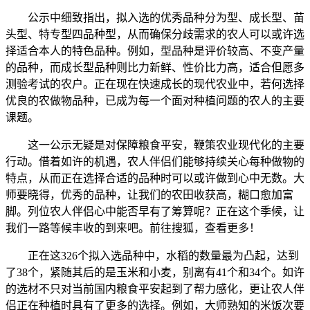
公示中细致指出，拟入选的优秀品种分为型、成长型、苗
头型、特专型四品种型，从而确保分歧需求的农人可以或许选
择适合本人的特色品种。例如，型品种是评价较高、不变产量
的品种，而成长型品种则比力新鲜、性价比力高，适合但愿多
测验考试的农户。正在现在快速成长的现代农业中，若何选择
优良的农做物品种，已成为每一个面对种植问题的农人的主要
课题。
这一公示无疑是对保障粮食平安，鞭策农业现代化的主要
行动。借着如许的机遇，农人伴侣们能够持续关心每种做物的
特点，从而正在选择合适的品种时可以或许做到心中无数。大
师要晓得，优秀的品种，让我们的农田收获高，糊口愈加富
脚。列位农人伴侣心中能否早有了筹算呢？正在这个季候，让
我们一路等候丰收的到来吧。前往搜狐，查看更多！
正在这326个拟入选品种中，水稻的数量最为凸起，达到
了38个，紧随其后的是玉米和小麦，别离有41个和34个。如许
的选材不只对当前国内粮食平安起到了帮力感化，更让农人伴
侣正在种植时具有了更多的选择。例如，大师熟知的米饭次要