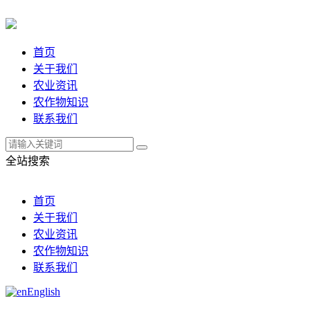
首页
关于我们
农业资讯
农作物知识
联系我们
全站搜索
首页
关于我们
农业资讯
农作物知识
联系我们
English