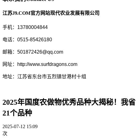
江苏J9.COM官方网站现代农业发展有限公司
手机：13780004844
电话：0515-85426180
邮箱：501872426@qq.com
网址：http://www.surfdragons.com
地址：江苏省东台市五烈镇甘港村十组
2025年国度农做物优秀品种大揭秘！我省
21个品种
2025-07-12 15:09
次