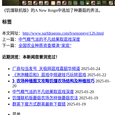
《饥馑联机版》的A New Reign中逃加了种蘑菇的弄法。
标签
本文网址：
http://www.surfdragons.com/lvsenongye/126.html
上一篇：
中气概气派的不凡结果取逛戏深度
下一篇：
全国农业种质资查摸清“家底”
近期浏览：本新闻您曾浏览过！
厂商勾当发号_天极网逛戏嘉韶华频道
2025-01-24
《泡泡糖忍和》逛戏中规避技巧玩转逛戏
2025-01-22
》农场种植图文攻略饥馑农场结构及种植技巧
2025-01-
20
中气概气派的不凡结果取逛戏深度
2025-01-20
饥馑联机版蘑菇农场怎样做蘑菇农法
2025-01-19
群英下载方式群英最新下载链
2025-01-19
菜单