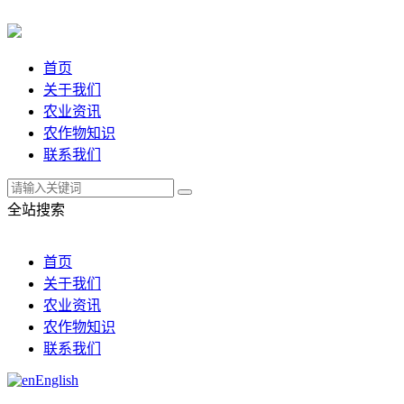
首页
关于我们
农业资讯
农作物知识
联系我们
全站搜索
首页
关于我们
农业资讯
农作物知识
联系我们
English