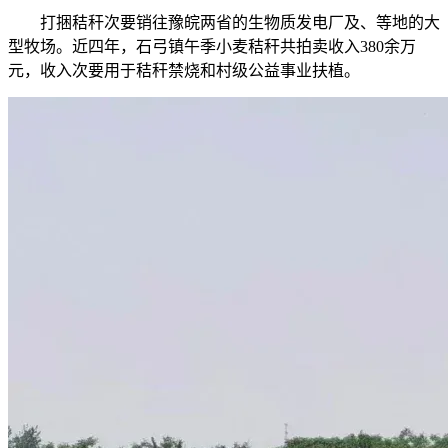
打捆秸秆次要销往豫皖两省的生物质发电厂及、等地的大
型牧场。近四年，石弓镇午季小麦秸秆共拍卖收入380余万
元，收入次要用于秸秆禁烧和村级公益事业扶植。