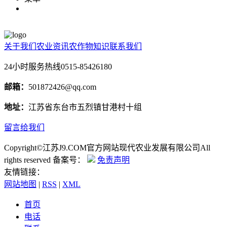
关于我们
农业资讯
农作物知识
联系我们
24小时服务热线
0515-85426180
邮箱：
501872426@qq.com
地址：
江苏省东台市五烈镇甘港村十组
留言给我们
Copyright©江苏J9.COM官方网站现代农业发展有限公司All
rights reserved 备案号：
免责声明
友情链接：
网站地图
|
RSS
|
XML
首页
电话