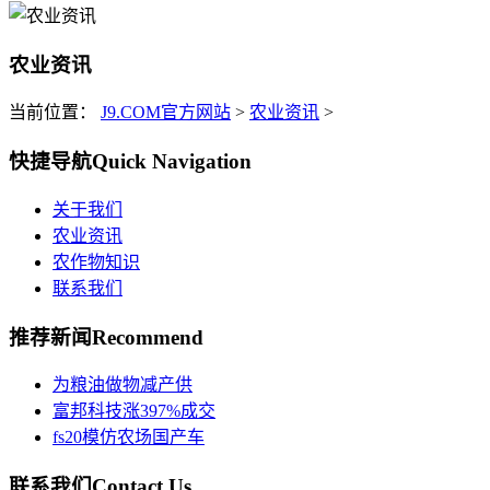
农业资讯
当前位置：
J9.COM官方网站
>
农业资讯
>
快捷导航
Quick Navigation
关于我们
农业资讯
农作物知识
联系我们
推荐新闻
Recommend
为粮油做物减产供
富邦科技涨397%成交
fs20模仿农场国产车
联系我们
Contact Us