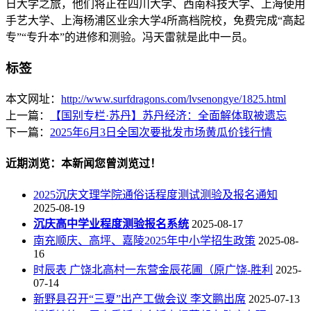
日大学之旅，他们将正在四川大学、西南科技大学、上海使用
手艺大学、上海杨浦区业余大学4所高档院校，免费完成“高起
专”“专升本”的进修和测验。冯天雷就是此中一员。
标签
本文网址：
http://www.surfdragons.com/lvsenongye/1825.html
上一篇：
【国别专栏·苏丹】苏丹经济：全面解体取被遗忘
下一篇：
2025年6月3日全国次要批发市场黄瓜价钱行情
近期浏览：本新闻您曾浏览过！
2025沉庆文理学院通俗话程度测试测验及报名通知
2025-08-19
沉庆高中学业程度测验报名系统
2025-08-17
南充顺庆、高坪、嘉陵2025年中小学招生政策
2025-08-
16
时辰表 广饶北高村一东营金辰花圃（原广饶-胜利
2025-
07-14
新野县召开“三夏”出产工做会议 李文鹏出席
2025-07-13