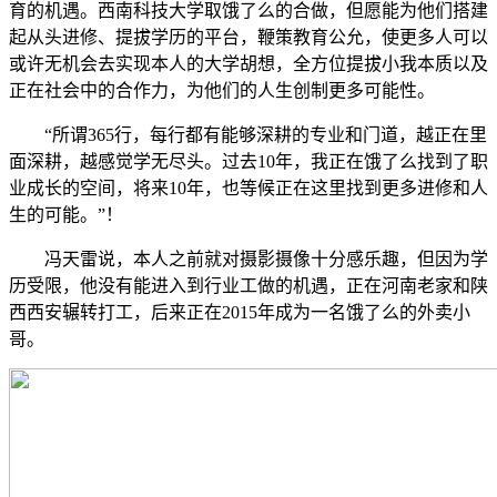
育的机遇。西南科技大学取饿了么的合做，但愿能为他们搭建
起从头进修、提拔学历的平台，鞭策教育公允，使更多人可以
或许无机会去实现本人的大学胡想，全方位提拔小我本质以及
正在社会中的合作力，为他们的人生创制更多可能性。
“所谓365行，每行都有能够深耕的专业和门道，越正在里
面深耕，越感觉学无尽头。过去10年，我正在饿了么找到了职
业成长的空间，将来10年，也等候正在这里找到更多进修和人
生的可能。”！
冯天雷说，本人之前就对摄影摄像十分感乐趣，但因为学
历受限，他没有能进入到行业工做的机遇，正在河南老家和陕
西西安辗转打工，后来正在2015年成为一名饿了么的外卖小
哥。