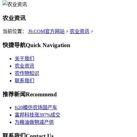
农业资讯
当前位置：
J9.COM官方网站
>
农业资讯
>
快捷导航
Quick Navigation
关于我们
农业资讯
农作物知识
联系我们
推荐新闻
Recommend
fs20模仿农场国产车
富邦科技涨397%成交
为粮油做物减产供
联系我们
Contact Us