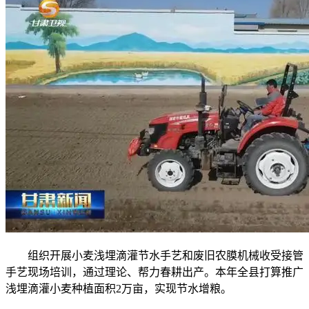
组织开展小麦浅埋滴灌节水手艺和废旧农膜机械收受接管
手艺现场培训，通过理论、帮力春耕出产。本年全县打算推广
浅埋滴灌小麦种植面积2万亩，实现节水增粮。