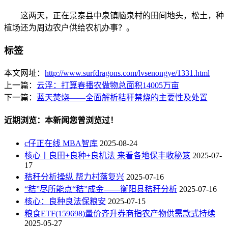
这两天，正在景泰县中泉镇脑泉村的田间地头，松土，种
植场还为周边农户供给农机办事？。
标签
本文网址：
http://www.surfdragons.com/lvsenongye/1331.html
上一篇：
云浮：打算春播农做物总面积14005万亩
下一篇：
蓝天焚烧——全面解析秸秆禁烧的主要性及处置
近期浏览：本新闻您曾浏览过！
c仔正在线 MBA智库
2025-08-24
核心丨良田+良种+良机法 来看各地保丰收秘笈
2025-07-
17
秸秆分析操纵 帮力村落复兴
2025-07-16
“秸”尽所能点“秸”成金——衡阳县秸秆分析
2025-07-16
核心：良种良法保粮安
2025-07-15
粮食ETF(159698)量价齐升券商指农产物供需款式持续
2025-05-27