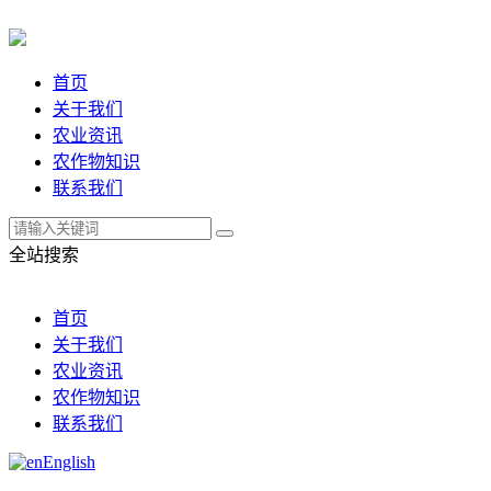
首页
关于我们
农业资讯
农作物知识
联系我们
全站搜索
首页
关于我们
农业资讯
农作物知识
联系我们
English