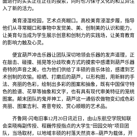
面进行的实实正在正在的摸索，同时也为保守文化的和立异注
入了新的活力。
美育浸湿校园，艺术点亮糊口。高校美育浸湿步履，指导
他们从寻常糊口和事物中发觉美、美、创制美的认识和能力，
让美育勾当成为学生展示创意和创制力的实践场，让美育教育
的影响力触及心灵。
便宜葫芦冲击乐器让团队深切地领会乐器的发声道理，正
在敲击、碰撞、摇晃等分歧吹奏方式的摸索中感遭到葫芦乐器
奇特的声音之美，也为他们供给了丰硕的音乐体验，感遭到艺
术创制的欢愉。晾晒、打磨后的葫芦，以形构图，用新鲜的手
法、亮丽的色彩，绘制出多彩的图案和抽象，既有中国保守特
色的脸谱、花草等抽象和文字，也有具有现代审美特征的笼统
图案。颠末团队的鬼斧神工，葫芦这一通俗农做物变幻成色彩
亮丽、图案吉利、寄意夸姣、赏心顺眼的艺术品。
齐鲁网·闪电旧事12月20日讯近日，由山东航空学院知联
会栾晓梅副传授、程巍传授指点的大学生“田园交响”项目团
队，当场取材，以地域丰硕的村落天然资本--葫芦为载体，开